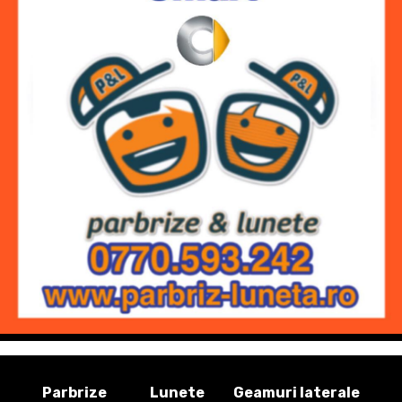
Parbrize
Lunete
Geamuri laterale