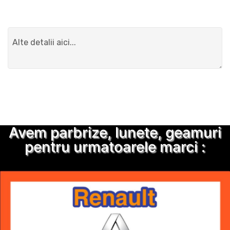
Detalii suplimentare
Trimite solicitarea
Avem parbrize, lunete, geamuri
pentru urmatoarele marci :