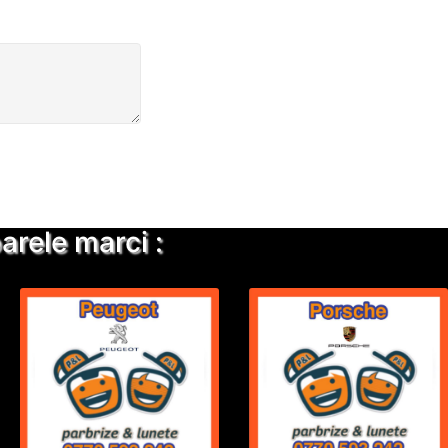
rele marci :