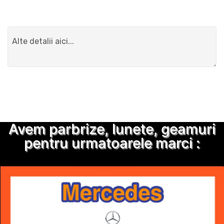
Detalii suplimentare
Trimite solicitarea
Avem parbrize, lunete, geamuri
pentru urmatoarele marci :