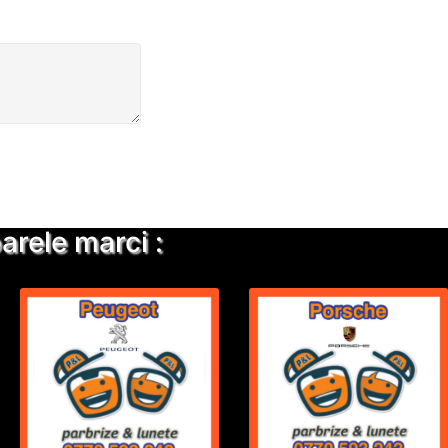
rele marci :