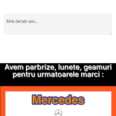
Detalii suplimentare
Trimite solicitarea
Avem parbrize, lunete, geamuri
pentru urmatoarele marci :