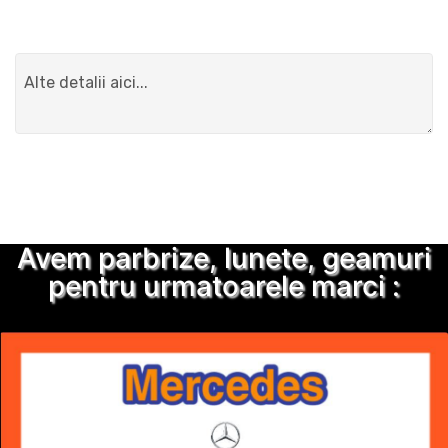
Detalii suplimentare
Trimite solicitarea
Avem parbrize, lunete, geamuri
pentru urmatoarele marci :