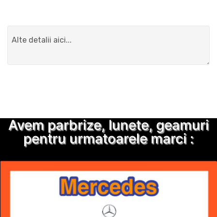
Detalii suplimentare
Trimite solicitarea
Avem parbrize, lunete, geamuri
pentru urmatoarele marci :