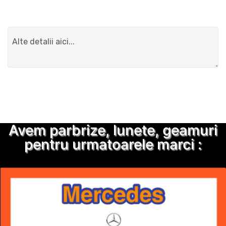
Detalii suplimentare
Trimite solicitarea
Avem parbrize, lunete, geamuri
pentru urmatoarele marci :