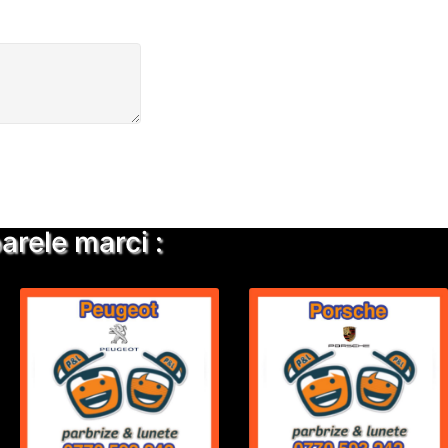
rele marci :