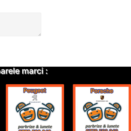
rele marci :