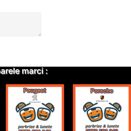
rele marci :