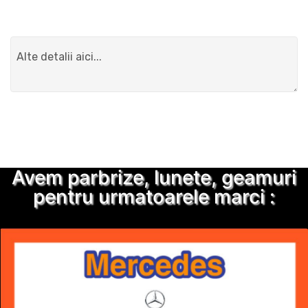
Detalii suplimentare
Trimite solicitarea
Avem parbrize, lunete, geamuri
pentru urmatoarele marci :