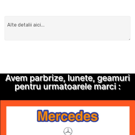
Detalii suplimentare
Trimite solicitarea
Avem parbrize, lunete, geamuri
pentru urmatoarele marci :