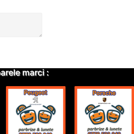
rele marci :