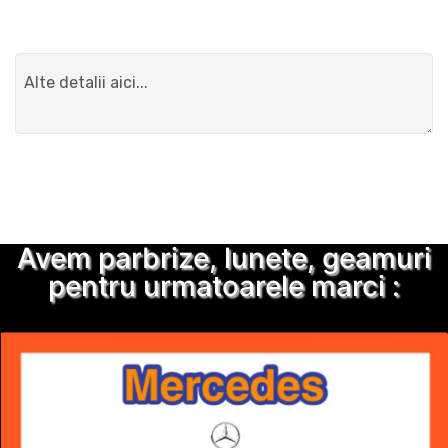
Detalii suplimentare
Trimite solicitarea
Avem parbrize, lunete, geamuri
pentru urmatoarele marci :