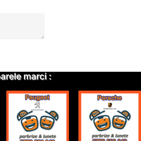
rele marci :