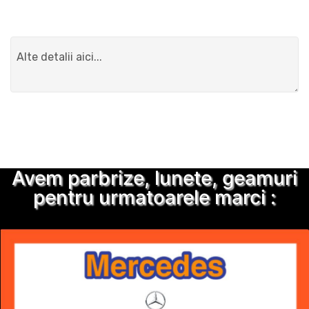
Detalii suplimentare
Trimite solicitarea
Avem parbrize, lunete, geamuri
pentru urmatoarele marci :