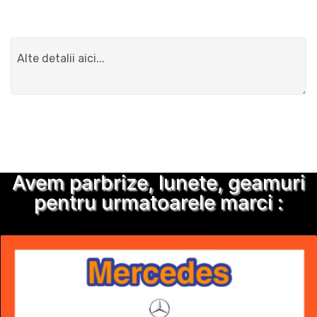
Detalii suplimentare
Trimite solicitarea
Avem parbrize, lunete, geamuri
pentru urmatoarele marci :