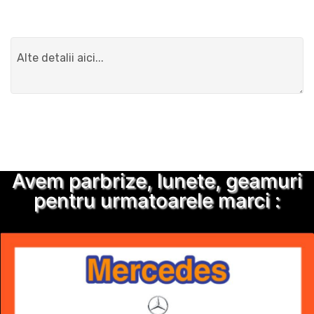
Detalii suplimentare
Trimite solicitarea
Avem parbrize, lunete, geamuri
pentru urmatoarele marci :