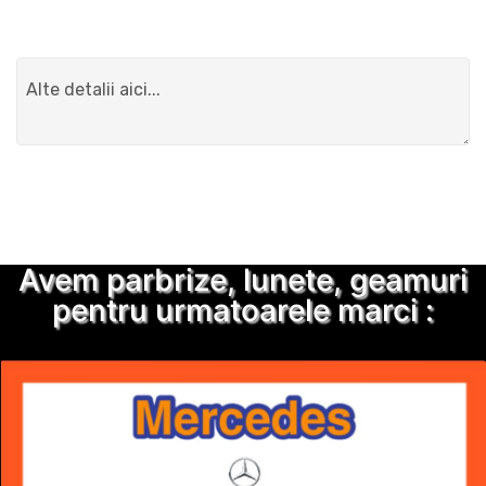
Detalii suplimentare
Trimite solicitarea
Avem parbrize, lunete, geamuri
pentru urmatoarele marci :