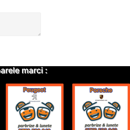
rele marci :