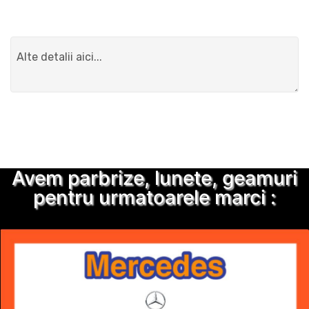
Detalii suplimentare
Trimite solicitarea
Avem parbrize, lunete, geamuri
pentru urmatoarele marci :