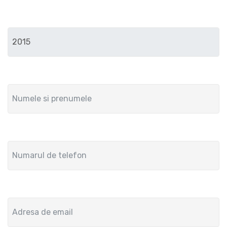
Anul de fabricatie
Numele si prenumele
Numar de telefon
Adresa de email