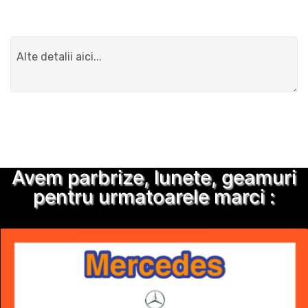
Detalii suplimentare
Trimite solicitarea
Avem parbrize, lunete, geamuri
pentru urmatoarele marci :