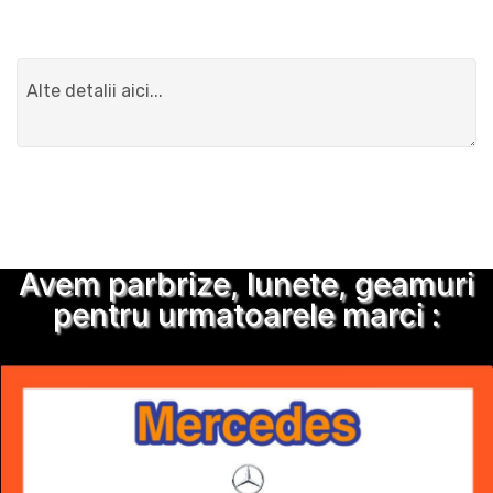
Detalii suplimentare
Trimite solicitarea
Avem parbrize, lunete, geamuri
pentru urmatoarele marci :