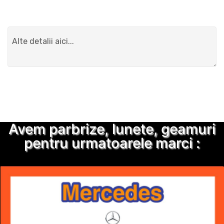
Detalii suplimentare
Trimite solicitarea
Avem parbrize, lunete, geamuri
pentru urmatoarele marci :