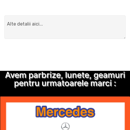
Detalii suplimentare
Trimite solicitarea
Avem parbrize, lunete, geamuri
pentru urmatoarele marci :