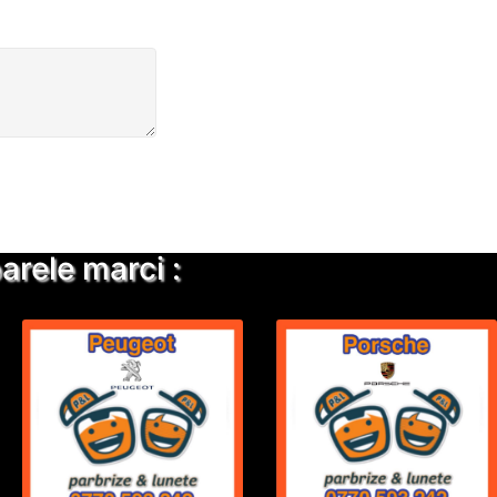
rele marci :