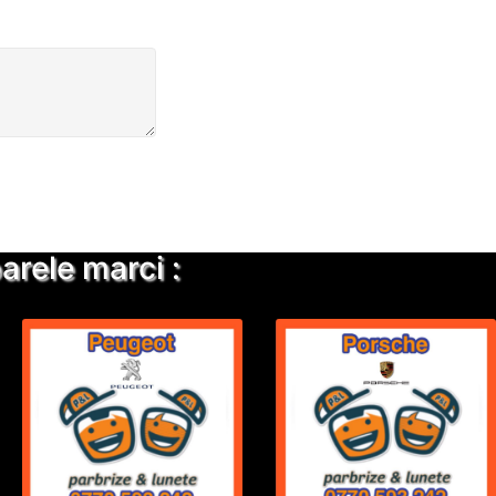
rele marci :