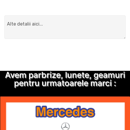
Detalii suplimentare
Trimite solicitarea
Avem parbrize, lunete, geamuri
pentru urmatoarele marci :