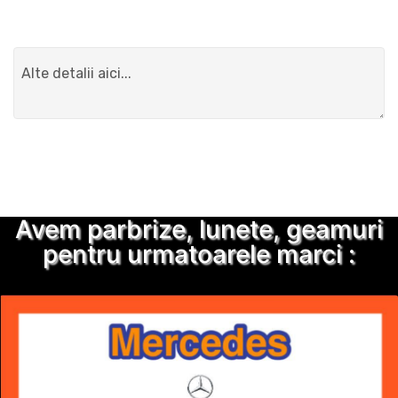
Detalii suplimentare
Trimite solicitarea
Avem parbrize, lunete, geamuri
pentru urmatoarele marci :