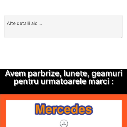
Detalii suplimentare
Trimite solicitarea
Avem parbrize, lunete, geamuri
pentru urmatoarele marci :