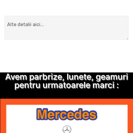
Detalii suplimentare
Trimite solicitarea
Avem parbrize, lunete, geamuri
pentru urmatoarele marci :